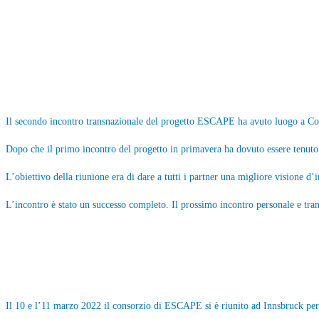
Il secondo incontro transnazionale del progetto ESCAPE ha avuto luogo a Col
Dopo che il primo incontro del progetto in primavera ha dovuto essere tenuto 
L’obiettivo della riunione era di dare a tutti i partner una migliore visione 
L’incontro è stato un successo completo. Il prossimo incontro personale e tr
Il 10 e l’11 marzo 2022 il consorzio di ESCAPE si è riunito ad Innsbruck per 