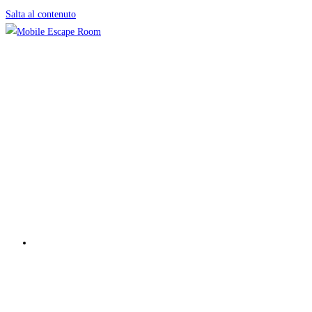
Salta al contenuto
Concetto di insegnamento IO1