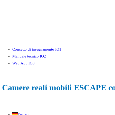
Menu
Chiudi
Concetto di insegnamento IO1
Manuale tecnico IO2
Web App IO3
Camere reali mobili ESCAPE com
Deutsch