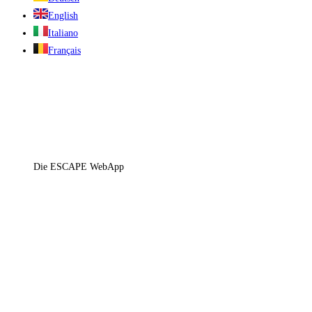
English
Italiano
Français
Die ESCAPE WebApp