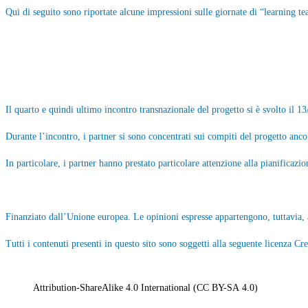
Qui di seguito sono riportate alcune impressioni sulle giornate di “learning tea
Il quarto e quindi ultimo incontro transnazionale del progetto si è svolto il 1
Durante l’incontro, i partner si sono concentrati sui compiti del progetto ancor
In particolare, i partner hanno prestato particolare attenzione alla pianificazio
Finanziato dall’Unione europea. Le opinioni espresse appartengono, tuttavia, 
Tutti i contenuti presenti in questo sito sono soggetti alla seguente licenza 
Attribution-ShareAlike 4.0 International (CC BY-SA 4.0)